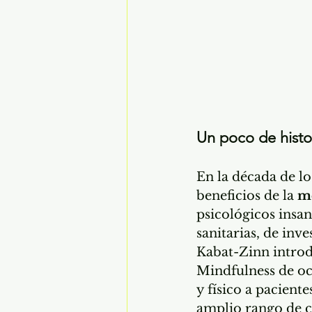
Un poco de histo
En la década de lo
beneficios de la 
m
psicológicos insan
sanitarias, de inve
Kabat-Zinn intro
Mindfulness de oc
y físico a pacient
amplio rango de c