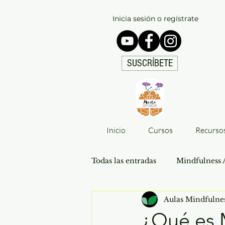
Inicia sesión o regístrate
SUSCRÍBETE
Inicio
Cursos
Recurso
Todas las entradas
Mindfulness 
Aulas Mindfulne
Investigaciones Mindfulness
¿Qué es 