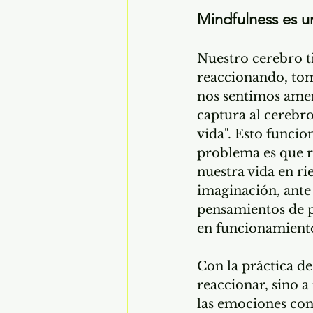
Mindfulness es un
Nuestro cerebro t
reaccionando, tom
nos sentimos amena
captura al cerebro
vida". Esto funcio
problema es que r
nuestra vida en ri
imaginación, ante
pensamientos de 
en funcionamiento
Con la práctica de
reaccionar, sino a
las emociones con