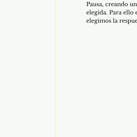
Pausa, creando una
elegida. Para ello
elegimos la respues