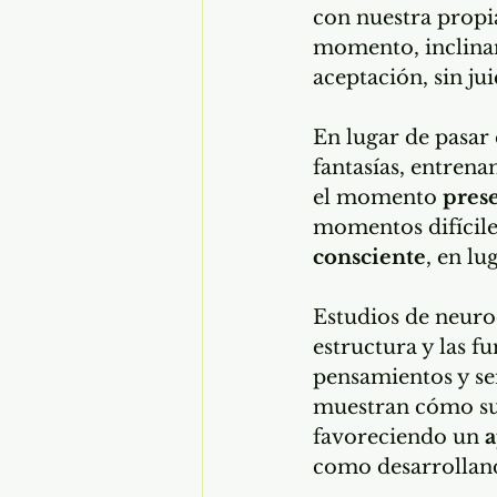
con nuestra propi
momento, inclinand
aceptación, sin jui
En lugar de pasar
fantasías, entrena
el momento 
pres
momentos difícile
consciente
, en l
Estudios de neuro
estructura y las f
pensamientos y sen
muestran cómo su 
favoreciendo un 
a
como desarrollan