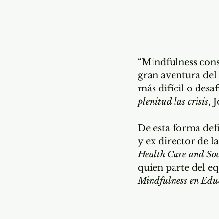
“Mindfulness consi
gran aventura del 
más difícil o desaf
plenitud las crisis
, 
De esta forma defi
y ex director de la
Health Care and Soc
quien parte del eq
Mindfulness en Edu