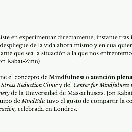
ste en experimentar directamente, instante tras in
despliegue de la vida ahora mismo y en cualquier
iante que sea la situación a la que nos enfrentemos
Jon Kabat-Zinn)
ne el concepto de 
Mindfulness
 o 
atención plen
 
Stress Reduction Clinic
 y del 
Center for Mindfulness 
iety 
de la Universidad de Massachusets, Jon Kaba
uipo de 
MindEdu
 tuvo el gusto de compartir la c
cación,
 celebrada en Londres.