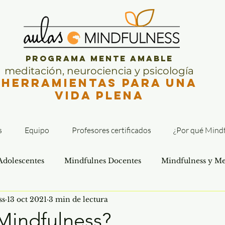
Programa Mente Amable
meditación, neurociencia y psicología
Herramientas para una
vida plena
s
Equipo
Profesores certificados
¿Por qué Mindf
Adolescentes
Mindfulnes Docentes
Mindfulness y Me
ss
13 oct 2021
3 min de lectura
Mindfulness?