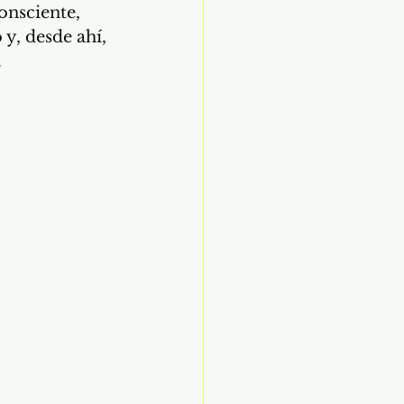
onsciente, 
 y, desde ahí, 
.