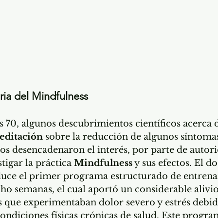
ria del Mindfulness
s 70, algunos descubrimientos científicos acerca d
editación
 sobre la reducción de algunos síntoma
os desencadenaron el interés, por parte de autor
stigar la práctica 
Mindfulness
 y sus efectos. El d
duce el primer programa estructurado de entren
ho semanas, el cual aportó un considerable alivio
es que experimentaban dolor severo y estrés debid
ondiciones físicas crónicas de salud. Este prog