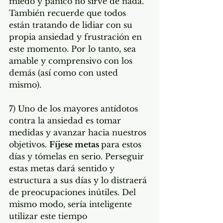
miedo y pánico no sirve de nada. 
También recuerde que todos 
están tratando de lidiar con su 
propia ansiedad y frustración en 
este momento. Por lo tanto, sea 
amable y comprensivo con los 
demás (así como con usted 
mismo).
7) Uno de los mayores antídotos 
contra la ansiedad es tomar 
medidas y avanzar hacia nuestros 
objetivos. 
Fíjese metas 
para estos 
días y tómelas en serio. Perseguir 
estas metas dará sentido y 
estructura a sus días y lo distraerá 
de preocupaciones inútiles. Del 
mismo modo, sería inteligente 
utilizar este tiempo 